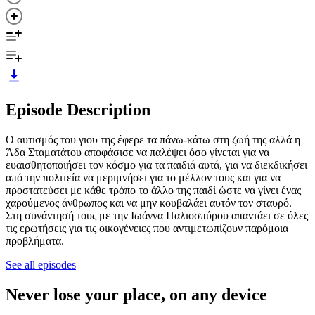
Episode Description
Ο αυτισμός του γιου της έφερε τα πάνω-κάτω στη ζωή της αλλά η
Άδα Σταματάτου αποφάσισε να παλέψει όσο γίνεται για να
ευαισθητοποιήσει τον κόσμο για τα παιδιά αυτά, για να διεκδικήσει
από την πολιτεία να μεριμνήσει για το μέλλον τους και για να
προστατεύσει με κάθε τρόπο το άλλο της παιδί ώστε να γίνει ένας
χαρούμενος άνθρωπος και να μην κουβαλάει αυτόν τον σταυρό.
Στη συνάντησή τους με την Ιωάννα Παλιοσπύρου απαντάει σε όλες
τις ερωτήσεις για τις οικογένειες που αντιμετωπίζουν παρόμοια
προβλήματα.
See all episodes
Never lose your place, on any device