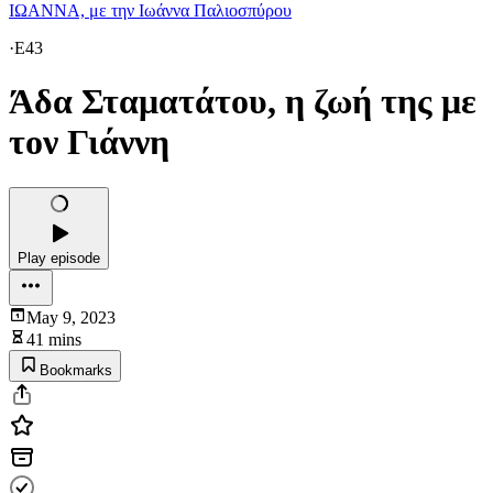
ΙΩΑΝΝΑ, με την Ιωάννα Παλιοσπύρου
·
E43
Άδα Σταματάτου, η ζωή της με
τον Γιάννη
Play episode
May 9, 2023
41 mins
Bookmarks