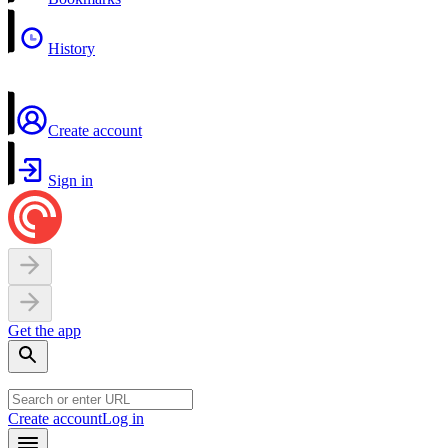
History
Create account
Sign in
Get the app
Create account
Log in