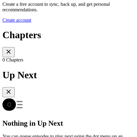
Create a free account to sync, back up, and get personal
recommendations.
Create account
Chapters
0 Chapters
Up Next
Nothing in Up Next
You can queue episodes to play next using the dot menu on an