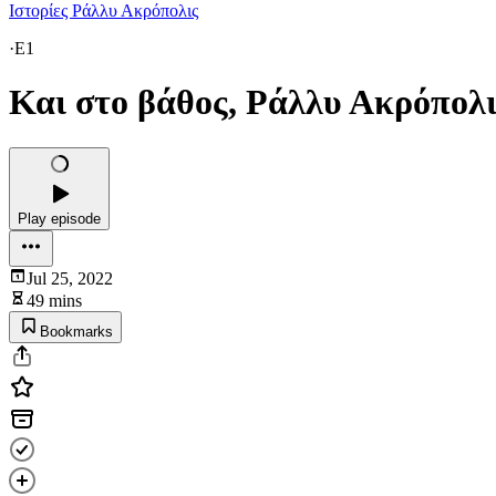
Ιστορίες Ράλλυ Ακρόπολις
·
E1
Και στο βάθος, Ράλλυ Ακρόπολι
Play episode
Jul 25, 2022
49 mins
Bookmarks