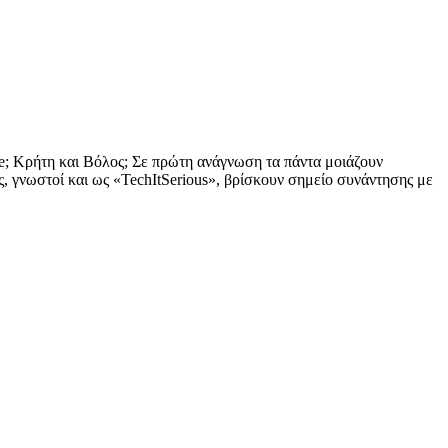
be; Κρήτη και Βόλος; Σε πρώτη ανάγνωση τα πάντα μοιάζουν
, γνωστοί και ως «TechItSerious», βρίσκουν σημείο συνάντησης με