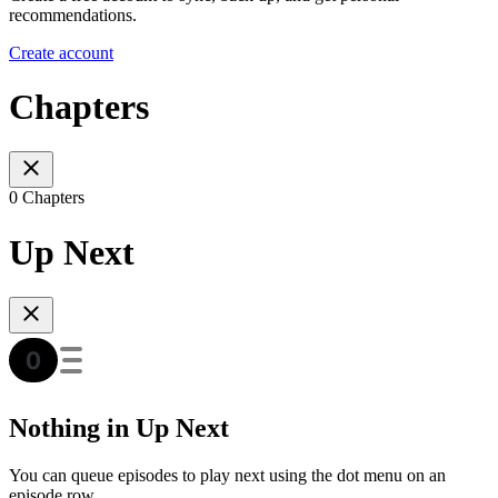
recommendations.
Create account
Chapters
0 Chapters
Up Next
Nothing in Up Next
You can queue episodes to play next using the dot menu on an
episode row.