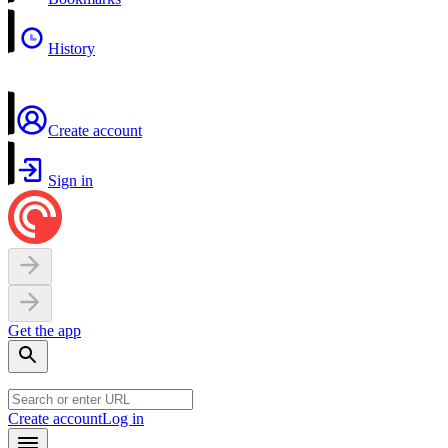
History
Create account
Sign in
Get the app
Create account
Log in