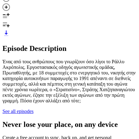
Episode Description
Ένας από τους ανθρώπους που γνωρίζουν όσο λίγοι το Ράλλυ
Ακρόπολις. Εργοστασιακός οδηγός αγωνιστικής ομάδας,
Πρωταθλητής, με 18 συμμετοχές στο ενεργητικό του, νικητής στην
κατηγορία αυτοκινήτων παραγωγής το 1991 απέναντι σε διεθνείς
συμμετοχές, αλλά και πέμπτος στη γενική κατάταξη του αγώνα
πέντε χρόνια νωρίτερα, ο «Στρατισίνο», Στράτης Χατζηπαναγιώτου
εκτός αγώνων, έζησε την εξέλιξη των αγώνων από την πρώτη
γραμμή. Πόσα έχουν αλλάξει από τότε;
See all episodes
Never lose your place, on any device
Create a free account to sync, back up, and get personal