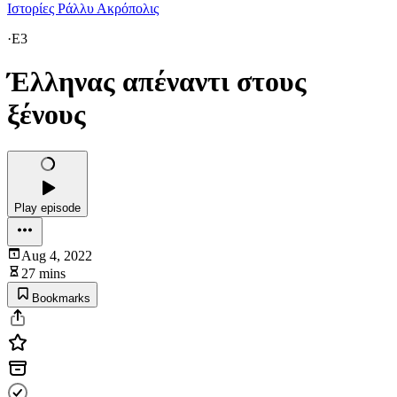
Ιστορίες Ράλλυ Ακρόπολις
·
E3
Έλληνας απέναντι στους
ξένους
Play episode
Aug 4, 2022
27 mins
Bookmarks