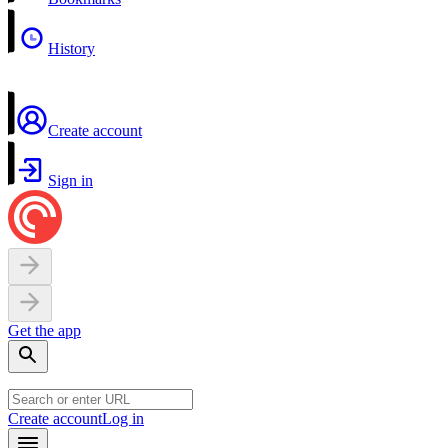
History
Create account
Sign in
Get the app
Create account
Log in