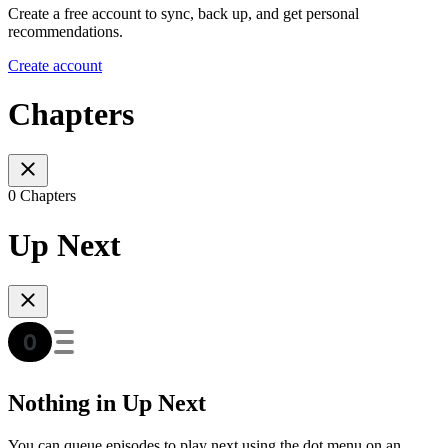
Create a free account to sync, back up, and get personal
recommendations.
Create account
Chapters
0 Chapters
Up Next
Nothing in Up Next
You can queue episodes to play next using the dot menu on an