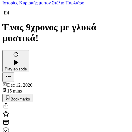
Ιστορίες Κυριακής με τον Στέλιο Παρλιάρο
·
E4
Ένας 9χρονος με γλυκά
μυστικά!
Play episode
Dec 12, 2020
15 mins
Bookmarks