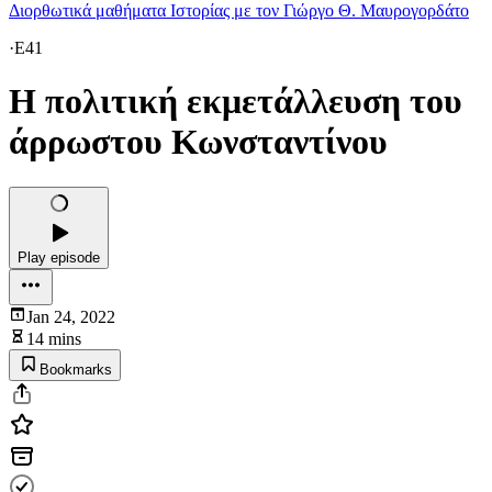
Διορθωτικά μαθήματα Ιστορίας με τον Γιώργο Θ. Μαυρογορδάτο
·
E41
Η πολιτική εκμετάλλευση του
άρρωστου Κωνσταντίνου
Play episode
Jan 24, 2022
14 mins
Bookmarks