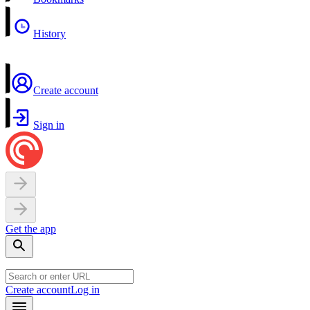
History
Create account
Sign in
Get the app
Create account
Log in