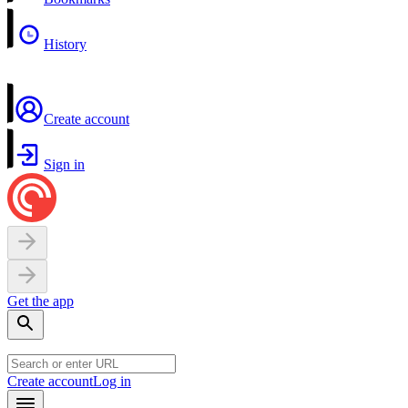
History
Create account
Sign in
Get the app
Create account
Log in