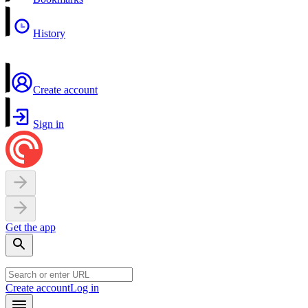
History
Create account
Sign in
Get the app
Create account
Log in