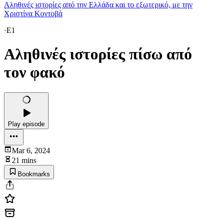
Αληθινές ιστορίες από την Ελλάδα και το εξωτερικό, με την
Χριστίνα Κοντοβά
·
E1
Αληθινές ιστορίες πίσω από
τον φακό
Play episode
Mar 6, 2024
21 mins
Bookmarks