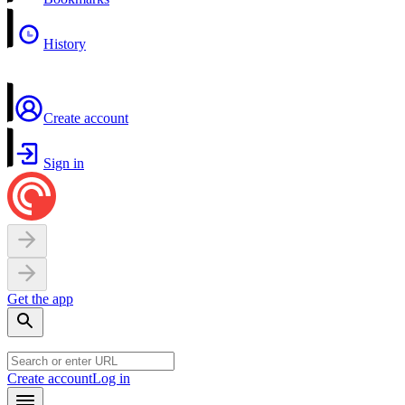
History
Create account
Sign in
Get the app
Create account
Log in