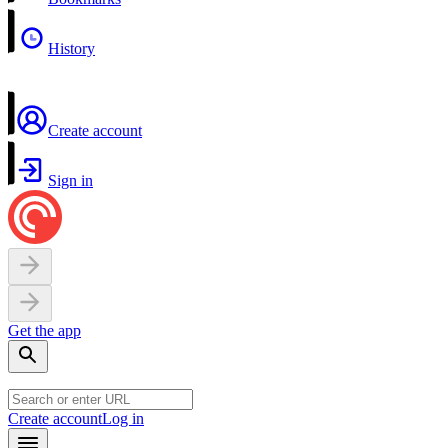
History
Create account
Sign in
Get the app
Create account
Log in