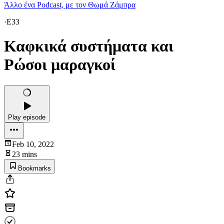
Άλλο ένα Podcast, με τον Θωμά Ζάμπρα
·
E33
Καφκικά συστήματα και
Ρώσοι μαραγκοί
Play episode
Feb 10, 2022
23 mins
Bookmarks