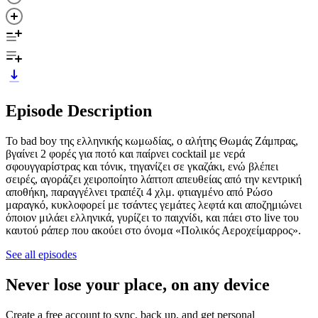
Episode Description
Το bad boy της ελληνικής κωμωδίας, ο αλήτης Θωμάς Ζάμπρας,
βγαίνει 2 φορές για ποτό και παίρνει cocktail με νερά
σφουγγαρίστρας και τόνικ, τηγανίζει σε γκαζάκι, ενώ βλέπει
σειρές, αγοράζει χειροποίητο λάπτοπ απευθείας από την κεντρική
αποθήκη, παραγγέλνει τραπέζι 4 χλμ. φτιαγμένο από Ρώσο
μαραγκό, κυκλοφορεί με τσάντες γεμάτες λεφτά και αποζημιώνει
όποιον μιλάει ελληνικά, γυρίζει το παιχνίδι, και πάει στο live του
καυτού ράπερ που ακούει στο όνομα «Πολικός Αεροχείμαρρος».
See all episodes
Never lose your place, on any device
Create a free account to sync, back up, and get personal