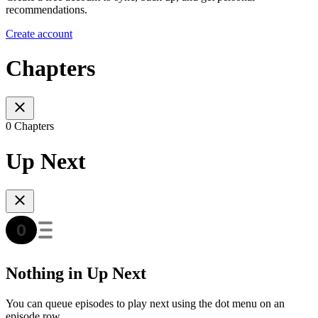
recommendations.
Create account
Chapters
0 Chapters
Up Next
Nothing in Up Next
You can queue episodes to play next using the dot menu on an
episode row.