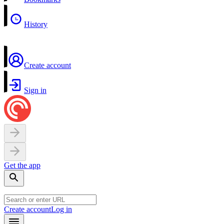
History
Create account
Sign in
Get the app
Create account
Log in