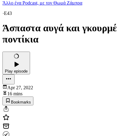
Άλλο ένα Podcast, με τον Θωμά Ζάμπρα
·
E43
Άσπαστα αυγά και γκουρμέ
ποντίκια
Play episode
Apr 27, 2022
16 mins
Bookmarks