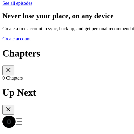
See all episodes
Never lose your place, on any device
Create a free account to sync, back up, and get personal recommendat
Create account
Chapters
0 Chapters
Up Next