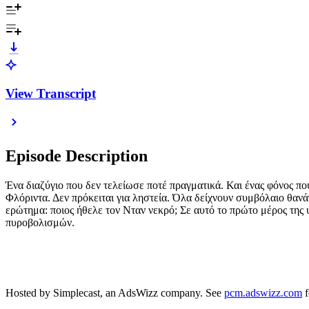
View Transcript
Episode Description
Ένα διαζύγιο που δεν τελείωσε ποτέ πραγματικά. Και ένας φόνος πο
Φλόριντα. Δεν πρόκειται για ληστεία. Όλα δείχνουν συμβόλαιο θανά
ερώτημα: ποιος ήθελε τον Νταν νεκρό; Σε αυτό το πρώτο μέρος της 
πυροβολισμών.
Hosted by Simplecast, an AdsWizz company. See
pcm.adswizz.com
f