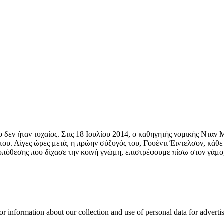
υ δεν ήταν τυχαίος. Στις 18 Ιουλίου 2014, ο καθηγητής νομικής Νταν
του. Λίγες ώρες μετά, η πρώην σύζυγός του, Γουέντι Έιντελσον, κάθε
υπόθεσης που δίχασε την κοινή γνώμη, επιστρέφουμε πίσω στον γάμο,
or information about our collection and use of personal data for adverti