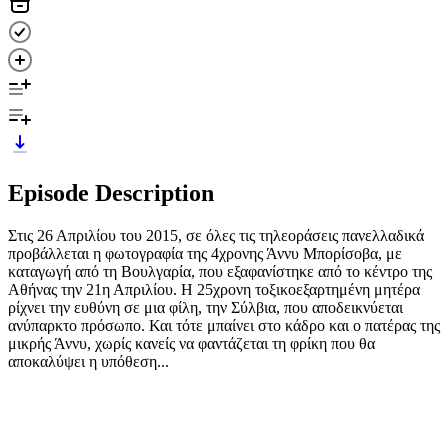
Episode Description
Στις 26 Απριλίου του 2015, σε όλες τις τηλεοράσεις πανελλαδικά
προβάλλεται η φωτογραφία της 4χρονης Άννυ Μπορίσοβα, με
καταγωγή από τη Βουλγαρία, που εξαφανίστηκε από το κέντρο της
Αθήνας την 21η Απριλίου. Η 25χρονη τοξικοεξαρτημένη μητέρα
ρίχνει την ευθύνη σε μια φίλη, την Σύλβια, που αποδεικνύεται
ανύπαρκτο πρόσωπο. Και τότε μπαίνει στο κάδρο και ο πατέρας της
μικρής Άννυ, χωρίς κανείς να φαντάζεται τη φρίκη που θα
αποκαλύψει η υπόθεση...