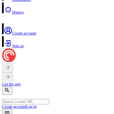
History
Create account
Sign in
Get the app
Create account
Log in