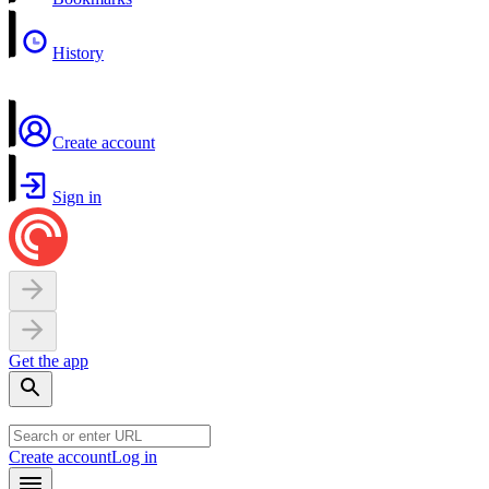
History
Create account
Sign in
Get the app
Create account
Log in