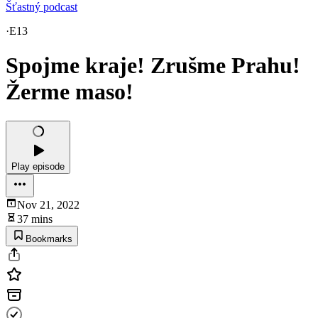
Šťastný podcast
·
E13
Spojme kraje! Zrušme Prahu!
Žerme maso!
Play episode
Nov 21, 2022
37 mins
Bookmarks