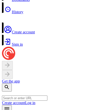
History
Create account
Sign in
Get the app
Create account
Log in