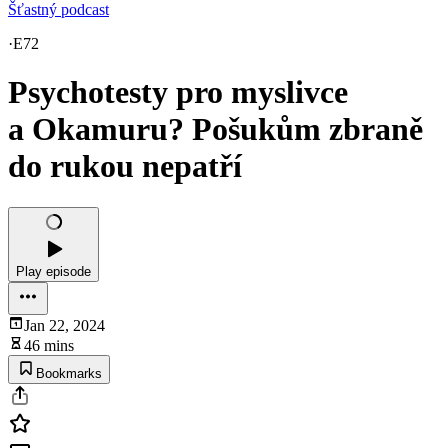
Šťastný podcast
·
E72
Psychotesty pro myslivce
a Okamuru? Pošukům zbraně
do rukou nepatří
Play episode
Jan 22, 2024
46 mins
Bookmarks