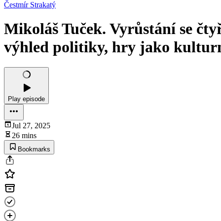
Čestmír Strakatý
Mikoláš Tuček. Vyrůstání se čtyř
výhled politiky, hry jako kultur
Play episode
Jul 27, 2025
26 mins
Bookmarks