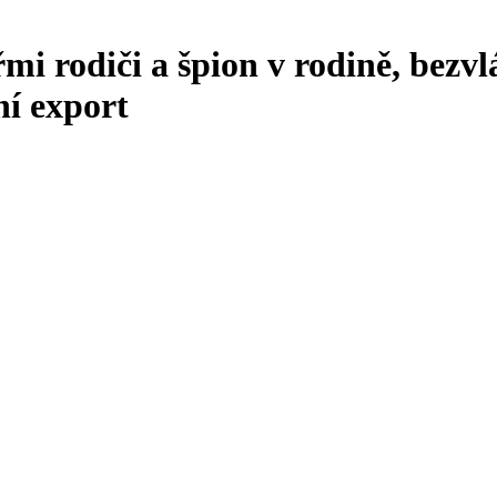
mi rodiči a špion v rodině, bezvl
ní export