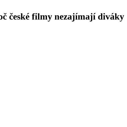
oč české filmy nezajímají diváky