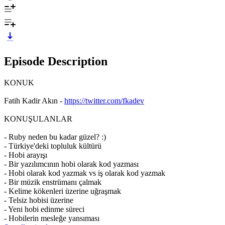
Episode Description
KONUK
Fatih Kadir Akın -
https://twitter.com/fkadev
KONUŞULANLAR
- Ruby neden bu kadar güzel? :)
- Türkiye'deki topluluk kültürü
- Hobi arayışı
- Bir yazılımcının hobi olarak kod yazması
- Hobi olarak kod yazmak vs iş olarak kod yazmak
- Bir müzik enstrümanı çalmak
- Kelime kökenleri üzerine uğraşmak
- Telsiz hobisi üzerine
- Yeni hobi edinme süreci
- Hobilerin mesleğe yansıması