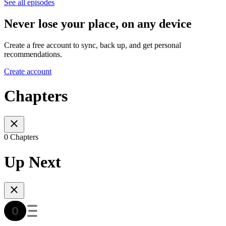
See all episodes
Never lose your place, on any device
Create a free account to sync, back up, and get personal
recommendations.
Create account
Chapters
0 Chapters
Up Next