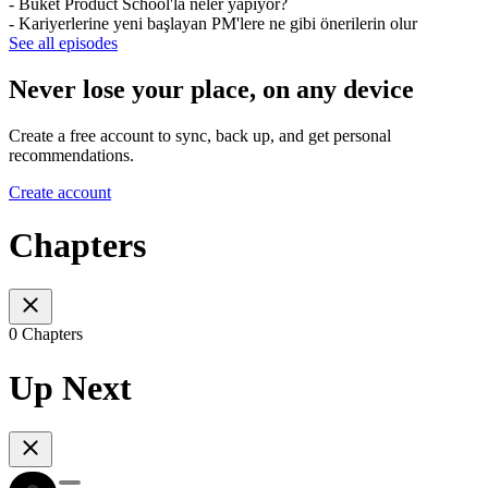
- Buket Product School'la neler yapıyor?
- Kariyerlerine yeni başlayan PM'lere ne gibi önerilerin olur
See all episodes
Never lose your place, on any device
Create a free account to sync, back up, and get personal
recommendations.
Create account
Chapters
0 Chapters
Up Next