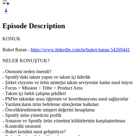
Episode Description
KONUK
Buket Baran -
https://www.linkedin.com/in/buket-baran-54269441
NELER KONUŞTUK?
- Otonomi neden önemli?
- Spotify'daki takım yapısı ve takım içi liderlik
- Şirket vizyonu ve ürün stratejisi takım seviyesine kadar nasıl iniyor
- Focus > Mission > Tribe > Product Area
- Takım içi farklı çalışma şekilleri
- PM'ler takımlar arası öğrenim ve koordinasyonu nasıl sağlıyorlar
- Yazılımcıların ürün belirleme süreçlerine katkıları
- Önceliklendirmede müşteri değerini hesaplama
- Spotify ürün yöneticisi profili
- Amazon ve Spotify ürün yönetimi kültürlerinin karşılaştırılması
- Kontrollü otonomi
- Buket kendini nasıl geliştiriyor?