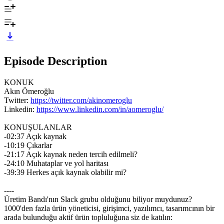
Episode Description
KONUK
Akın Ömeroğlu
Twitter:
https://twitter.com/akinomeroglu
Linkedin:
https://www.linkedin.com/in/aomeroglu/
KONUŞULANLAR
-02:37 Açık kaynak
-10:19 Çıkarlar
-21:17 Açık kaynak neden tercih edilmeli?
-24:10 Muhataplar ve yol haritası
-39:39 Herkes açık kaynak olabilir mi?
----
Üretim Bandı'nın Slack grubu olduğunu biliyor muydunuz?
1000'den fazla ürün yöneticisi, girişimci, yazılımcı, tasarımcının bir
arada bulunduğu aktif ürün topluluğuna siz de katılın: