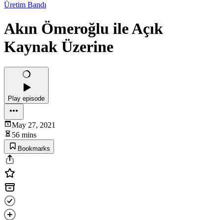
Üretim Bandı
Akın Ömeroğlu ile Açık
Kaynak Üzerine
Play episode
May 27, 2021
56 mins
Bookmarks