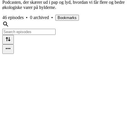
Podcasten, der skærer ud i pap og lyd, hvordan vi får flere og bedre
økologiske varer på hylderne.
46 episodes
•
0 archived
•
Bookmarks