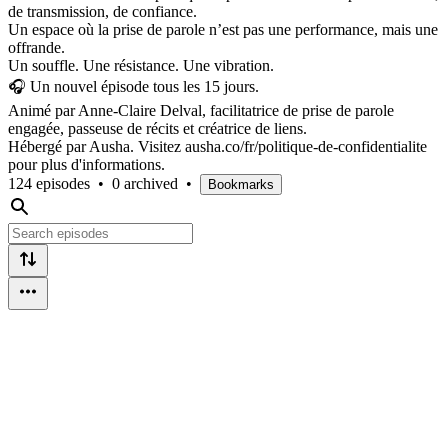
de transmission, de confiance.
Un espace où la prise de parole n’est pas une performance, mais une
offrande.
Un souffle. Une résistance. Une vibration.
🎧 Un nouvel épisode tous les 15 jours.
Animé par Anne-Claire Delval, facilitatrice de prise de parole
engagée, passeuse de récits et créatrice de liens.
Hébergé par Ausha. Visitez ausha.co/fr/politique-de-confidentialite
pour plus d'informations.
124 episodes
•
0 archived
•
Bookmarks