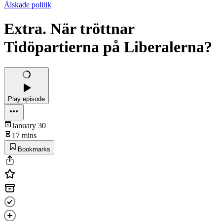
Älskade politik
Extra. När tröttnar
Tidöpartierna på Liberalerna?
Play episode
January 30
17 mins
Bookmarks