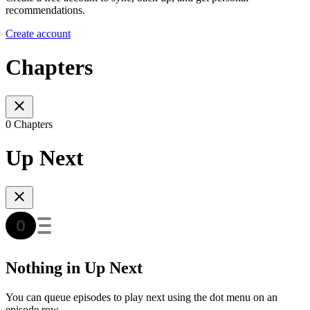
recommendations.
Create account
Chapters
0 Chapters
Up Next
Nothing in Up Next
You can queue episodes to play next using the dot menu on an
episode row.