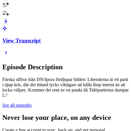
View Transcript
Episode Description
Färska siffror från DN/Ipsos fördjupar bilden: Liberalerna är ett parti
i djup kris, där det ibland tycks viktigare att hålla ihop internt än att
locka väljare. Kommer det rent av en punkt då Tidöpartierna dumpar
L?
See all episodes
Never lose your place, on any device
Create a free account to sync, back up, and get personal