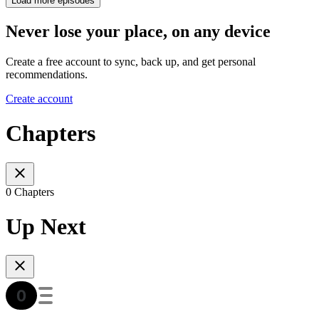
Load more episodes
Never lose your place, on any device
Create a free account to sync, back up, and get personal
recommendations.
Create account
Chapters
0 Chapters
Up Next