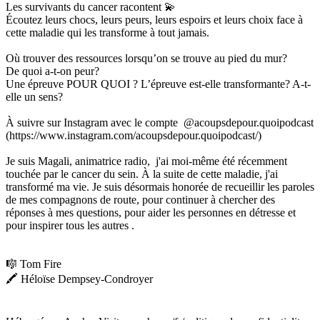
Les survivants du cancer racontent 💫
Écoutez leurs chocs, leurs peurs, leurs espoirs et leurs choix face à
cette maladie qui les transforme à tout jamais.
Où trouver des ressources lorsqu’on se trouve au pied du mur?
De quoi a-t-on peur?
Une épreuve POUR QUOI ? L’épreuve est-elle transformante? A-t-
elle un sens?
À suivre sur Instagram avec le compte @acoupsdepour.quoipodcast
(https://www.instagram.com/acoupsdepour.quoipodcast/)
Je suis Magali, animatrice radio, j'ai moi-même été récemment
touchée par le cancer du sein. À la suite de cette maladie, j'ai
transformé ma vie. Je suis désormais honorée de recueillir les paroles
de mes compagnons de route, pour continuer à chercher des
réponses à mes questions, pour aider les personnes en détresse et
pour inspirer tous les autres .
🎼 Tom Fire
🖍 Héloïse Dempsey-Condroyer