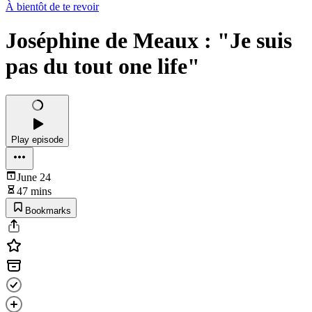
À bientôt de te revoir
Joséphine de Meaux : "Je suis
pas du tout one life"
Play episode
June 24
47 mins
Bookmarks