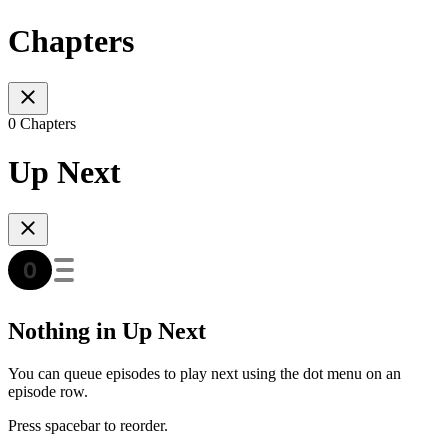
Chapters
0 Chapters
Up Next
Nothing in Up Next
You can queue episodes to play next using the dot menu on an
episode row.
Press spacebar to reorder.